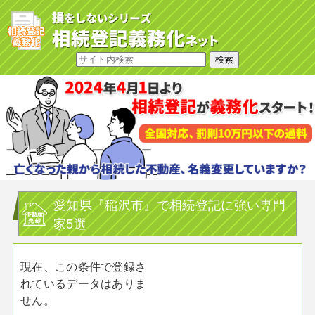
愛知県『稲沢市』で相続登記に強い専門
家5選
現在、この条件で登録さ
れているデータはありま
せん。