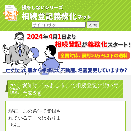
愛知県『みよし市』で相続登記に強い専
門家5選
現在、この条件で登録さ
れているデータはありま
せん。