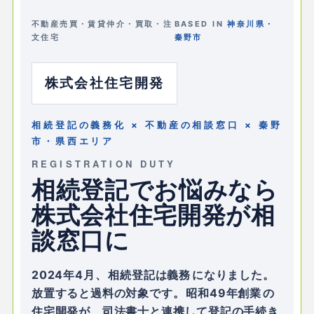
不動産売買・賃貸仲介・買取・注
BASED IN
神奈川県・
文住宅
秦野市
株式会社住宅開発
相続登記の義務化 × 不動産の相談窓口 × 秦野
市・県西エリア
REGISTRATION DUTY
相続登記でお悩みなら
株式会社住宅開発が相
談窓口に
2024年4月、
相続登記は義務
になりました。
放置すると過料の対象です。
昭和49年創業
の
住宅開発が、司法書士と連携して登記の手続き