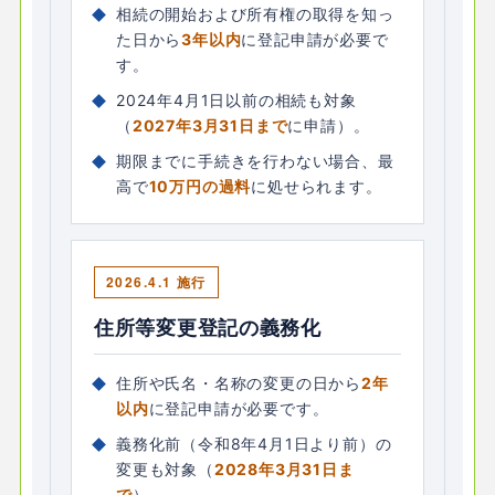
相続の開始および所有権の取得を知っ
た日から
3年以内
に登記申請が必要で
す。
2024年4月1日以前の相続も対象
（
2027年3月31日まで
に申請）。
期限までに手続きを行わない場合、最
高で
10万円の過料
に処せられます。
2026.4.1 施行
住所等変更登記の義務化
住所や氏名・名称の変更の日から
2年
以内
に登記申請が必要です。
義務化前（令和8年4月1日より前）の
変更も対象（
2028年3月31日ま
で
）。