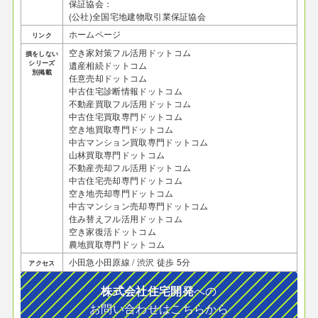
保証協会：
(公社)全国宅地建物取引業保証協会
ホームページ
リンク
空き家対策フル活用ドットコム
損をしない
シリーズ
遺産相続ドットコム
別掲載
任意売却ドットコム
中古住宅診断情報ドットコム
不動産買取フル活用ドットコム
中古住宅買取専門ドットコム
空き地買取専門ドットコム
中古マンション買取専門ドットコム
山林買取専門ドットコム
不動産売却フル活用ドットコム
中古住宅売却専門ドットコム
空き地売却専門ドットコム
中古マンション売却専門ドットコム
住み替えフル活用ドットコム
空き家復活ドットコム
農地買取専門ドットコム
小田急小田原線 / 渋沢 徒歩 5分
アクセス
株式会社住宅開発
への
お問い合わせはこちらから