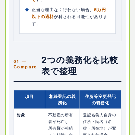
正当な理由なく行わない場合、
5万円
以下の過料
が科される可能性がありま
す。
2つの義務化を比較
表で整理
項目
相続登記の義
住所等変更登記
務化
の義務化
対象
不動産の所有
登記名義人自身の
者が死亡し、
住所・氏名（名
所有権が相続
称・所在地）が変
人に移転した
更された場合