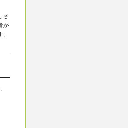
しさ
者が
す。
す。