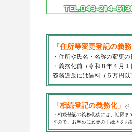
『住所等変更登記の義務
・住所や氏名・名称の変更の
・義務化前（令和８年４月１
義務違反には過料（５万円以
「相続登記の義務化」
が
・相続登記の義務化後には、期限ま
すので、お早めに変更の手続きをお