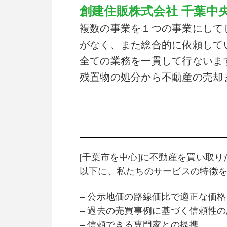
創建住販株式会社 千葉中
複数の事業を１つの事業にして
がなく、また総合的に依頼して
全ての業務を一貫して行ないま
残置物の処分から不動産の売却
[千葉市を中心]に不動産を買い取
以下に、私たちのサービスの特徴
– 公示地価の路線価比で適正な価
– 過去の売買事例に基づく信頼性
– 信頼できる専門家との提携