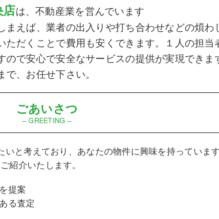
央店
は、不動産業を営んでいます
しまえば、業者の出入りや打ち合わせなどの煩わ
いただくことで費用も安くできます。１人の担当
すので安心で安全なサービスの提供が実現できま
まで、お任せ下さい。
ごあいさつ
– GREETING –
りたいと考えており、あなたの物件に興味を持っていま
をご紹介いたします。
格を提案
のある査定