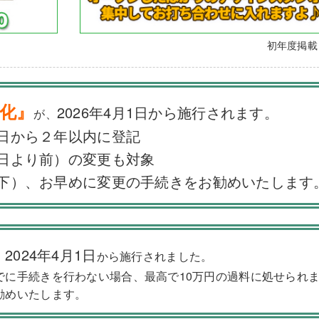
初年度掲
化』
2026年4月1日から施行されます。
が、
日から２年以内に登記
日より前）の変更も対象
下）、お早めに変更の手続きをお勧めいたします
2024年4月1日
、
から施行されました。
でに手続きを行わない場合、最高で10万円の過料に処せられ
勧めいたします。