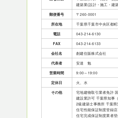
建築業(設計・施工・建
郵便番号
〒260-0001
所在地
千葉県千葉市中央区都町2-
電話
043-214-6130
FAX
043-214-6133
会社名
創建住販株式会社
代表者
安達 勉
営業時間
9:00～19:00
定休日
火、水
その他
宅地建物取引業者免許 
建設業許可 千葉県知事
2級建築士事務所 千葉県
住宅性能保証制度登録店
住宅完成保証制度業者登