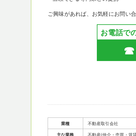
ご興味があれば、お気軽にお問い
お電話で
☎ 
業種
不動産取引会社
主な業務
不動産(仲介・売買・賃