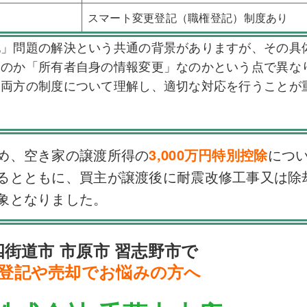
スマート変更登記（職権登記）制度あり
地」問題の解決という共通の背景がありますが、その具
なのか「所有者自身の情報変更」なのかという点で異な
、両方の制度について理解し、適切な対応を行うことが
め、空き家の譲渡所得の
3,000万円特別控除
につ
るとともに、買主が譲渡後に耐震改修工事又は除
象となりました。
四街道市 市原市 習志野市で
登記や売却でお悩みの方へ