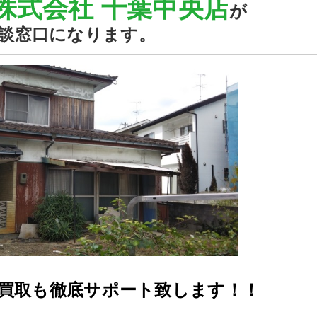
株式会社 千葉中央店
が
談窓口になります。
買取も徹底サポート致します！！