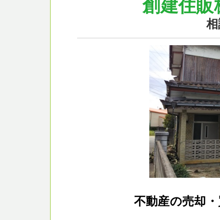
創建住販
相
不動産の売却・