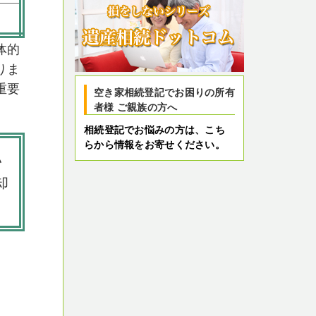
体的
りま
重要
空き家相続登記でお困りの所有
者様 ご親族の方へ
相続登記でお悩みの方は、こち
らから情報をお寄せください。
い
却