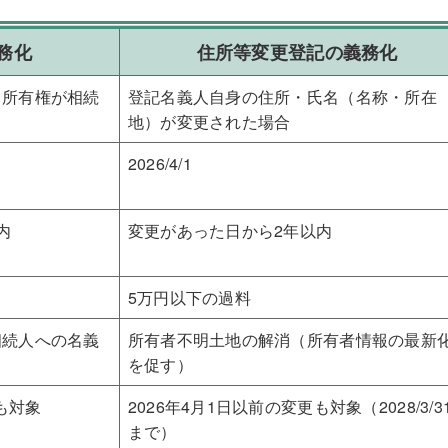
務化
住所等変更登記の義務化
、所有権が相続
登記名義人自身の住所・氏名（名称・所在
地）が変更された場合
2026/4/1
内
変更があった日から2年以内
5万円以下の過料
相続人への名義
所有者不明土地の解消（所有者情報の最新
を促す）
続も対象
2026年4月1日以前の変更も対象（2028/3/3
まで）