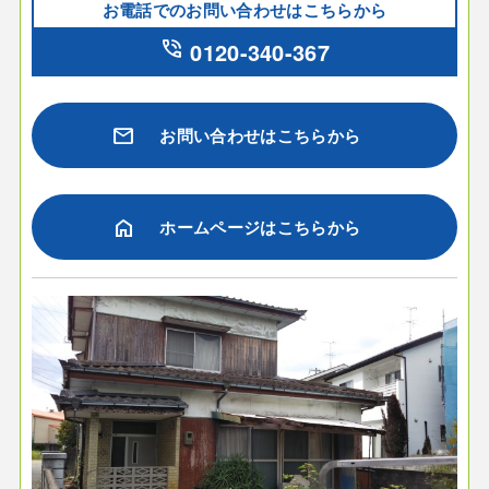
お電話でのお問い合わせはこちらから
phone_in_talk
0120-340-367
mail
お問い合わせはこちらから
home
ホームページはこちらから