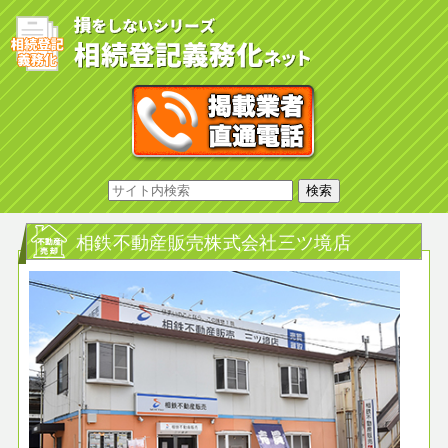
相鉄不動産販売株式会社三ツ境店