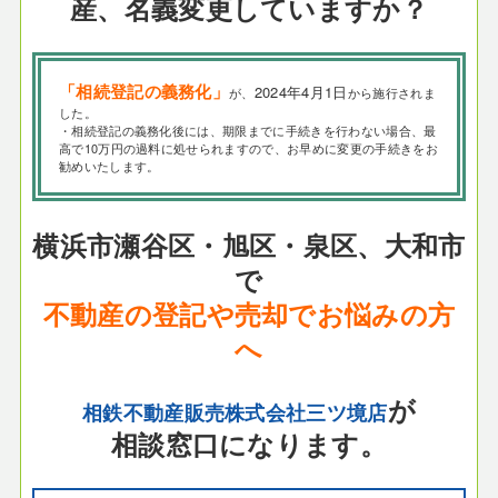
産、名義変更していますか？
「相続登記の義務化」
2024年4月1日
が、
から施行されま
した。
・相続登記の義務化後には、期限までに手続きを行わない場合、最
高で10万円の過料に処せられますので、お早めに変更の手続きをお
勧めいたします。
横浜市瀬谷区・旭区・泉区、大和市
で
不動産の登記や売却でお悩みの方
へ
が
相鉄不動産販売株式会社三ツ境店
相談窓口になります。