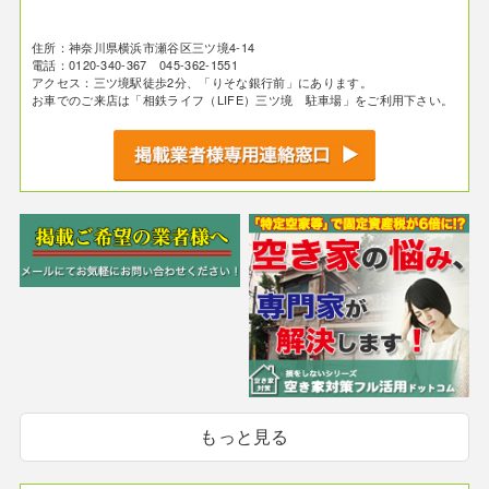
住所：神奈川県横浜市瀬谷区三ツ境4-14
電話：0120-340-367 045-362-1551
アクセス：三ツ境駅徒歩2分、「りそな銀行前」にあります。
お車でのご来店は「相鉄ライフ（LIFE）三ツ境 駐車場」をご利用下さい。
もっと見る