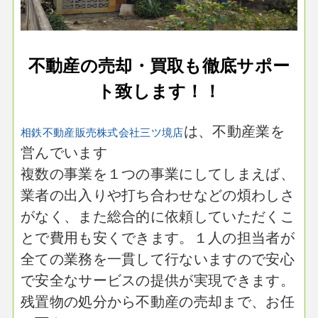
不動産の売却・買取も徹底サポー
ト致します！！
は、不動産業を
相鉄不動産販売株式会社三ツ境店
営んでいます
複数の事業を１つの事業にしてしまえば、
業者の出入りや打ち合わせなどの煩わしさ
がなく、また総合的に依頼していただくこ
とで費用も安くできます。１人の担当者が
全ての業務を一貫して行ないますので安心
で安全なサービスの提供が実現できます。
残置物の処分から不動産の売却まで、お任