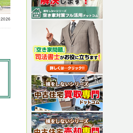
載
2026
ま