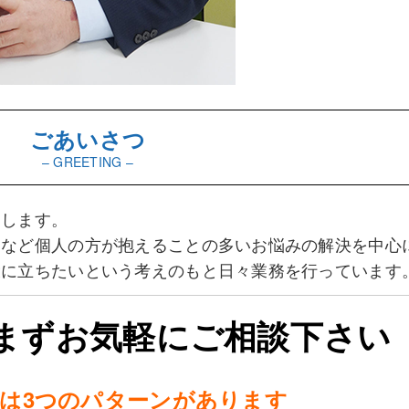
ごあいさつ
– GREETING –
申します。
題など個人の方が抱えることの多いお悩みの解決を中心
役に立ちたいという考えのもと日々業務を行っています
まずお気軽にご相談下さい
は3つのパターンがあります