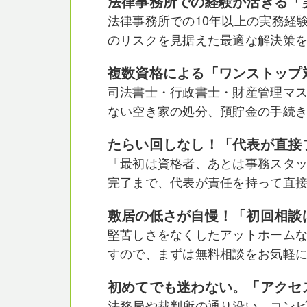
法律事務所での経験が活きる「
法律事務所での10年以上の実務経
のリスクを見据えた最適な解決策
複数資格による「ワンストップ
司法書士・行政書士・財産管理マ
ない空き家の処分、預貯金の手続
たらい回しなし！「代表が直接
「最初は資格者、あとは事務スタ
完了まで、代表が責任を持って直
敷居の低さが自慢！「初回相談
堅苦しさをなくしたアットホーム
すので、まずは無料相談をお気軽
初めてでも迷わない。「アクセ
法務局や裁判所の通り沿い、コン