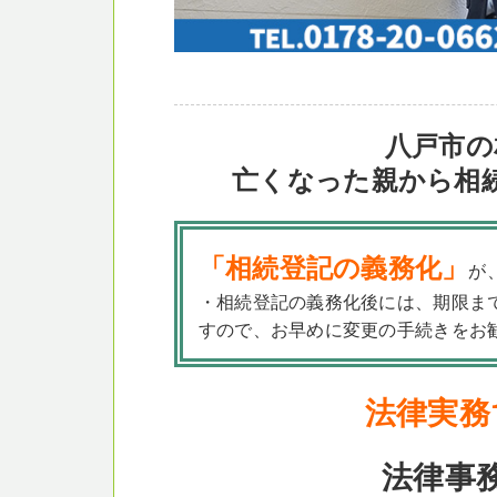
八戸市の
亡くなった親から相
「相続登記の義務化」
が
・相続登記の義務化後には、期限ま
すので、お早めに変更の手続きをお
法律実務
法律事