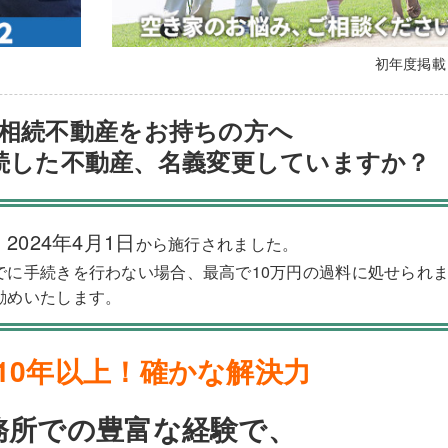
初年度掲
相続不動産をお持ちの方へ
続した不動産、名義変更していますか？
2024年4月1日
、
から施行されました。
でに手続きを行わない場合、最高で10万円の過料に処せられ
勧めいたします。
10年以上！確かな解決力
務所での豊富な経験で、