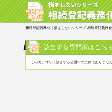
相続登記義務化｜損をしないシリーズ 相続登記義務
該当する専門家はこち
このカテゴリに該当する公開中の投稿はありませ