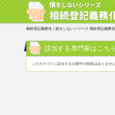
相続登記義務化｜損をしないシリーズ 相続登記義務
該当する専門家はこち
このカテゴリに該当する公開中の投稿はありませ