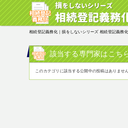
相続登記義務化｜損をしないシリーズ 相続登記義務
該当する専門家はこち
このカテゴリに該当する公開中の投稿はありませ