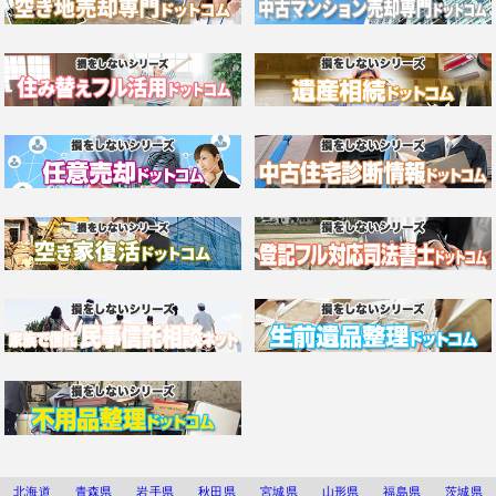
北海道
青森県
岩手県
秋田県
宮城県
山形県
福島県
茨城県