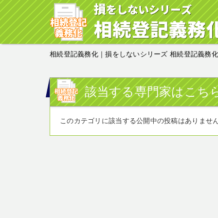
相続登記義務化｜損をしないシリーズ 相続登記義務
該当する専門家はこち
このカテゴリに該当する公開中の投稿はありませ