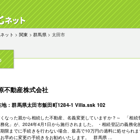
化ネット
>
関東
>
群馬県
>
太田市
ら
原不動産株式会社
地：群馬県太田市飯田町1284-1 Villa.ssk 102
亡くなった親から相続した不動産、名義変更していますか？～ 「相続
務化」が、2024年4月1日から施行されました。 ・相続登記の義務化
、期限までに手続きを行わない場合、最高で10万円の過料に処せられま
お早めに変更の手続きをお勧めいたします。 群馬県 ...