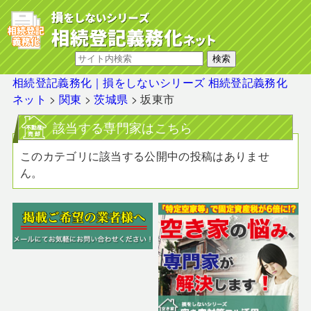
相続登記義務化｜損をしないシリーズ 相続登記義務化
ネット
>
関東
>
茨城県
>
坂東市
該当する専門家はこちら
このカテゴリに該当する公開中の投稿はありませ
ん。