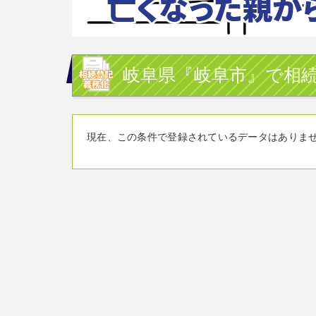
岐阜県『岐阜市』で相続
現在、この条件で登録されているデータはありま