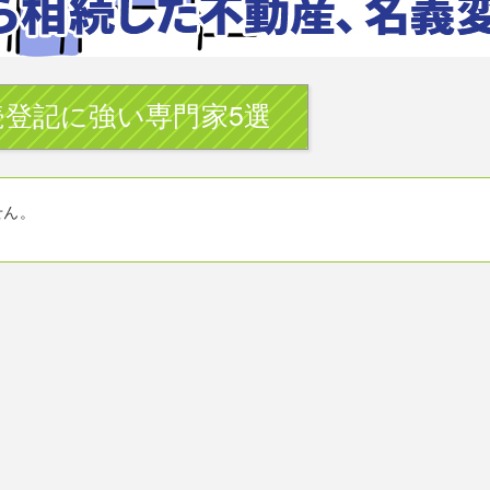
登記に強い専門家5選
せん。