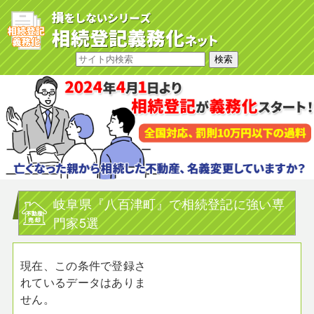
岐阜県『八百津町』で相続登記に強い専
門家5選
現在、この条件で登録さ
れているデータはありま
せん。