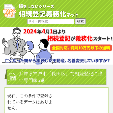
兵庫県神戸市『長田区』で相続登記に強
い専門家5選
現在、この条件で登録さ
れているデータはありま
せん。