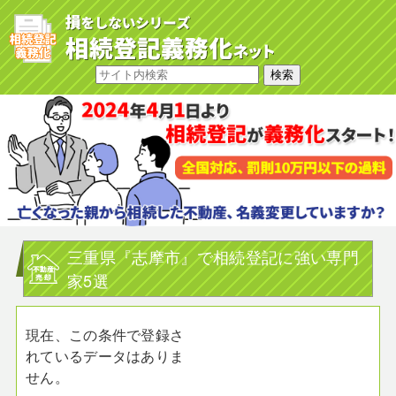
三重県『志摩市』で相続登記に強い専門
家5選
現在、この条件で登録さ
れているデータはありま
せん。