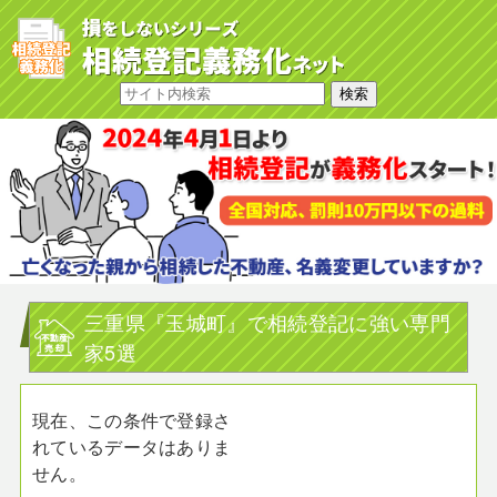
三重県『玉城町』で相続登記に強い専門
家5選
現在、この条件で登録さ
れているデータはありま
せん。