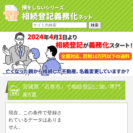
宮城県『石巻市』で相続登記に強い専門
家5選
現在、この条件で登録さ
れているデータはありま
せん。