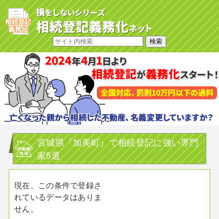
宮城県『加美町』で相続登記に強い専門
家5選
現在、この条件で登録さ
れているデータはありま
せん。