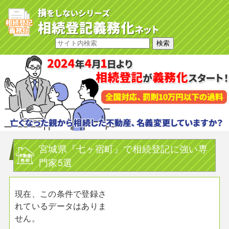
宮城県『七ヶ宿町』で相続登記に強い専
門家5選
現在、この条件で登録さ
れているデータはありま
せん。