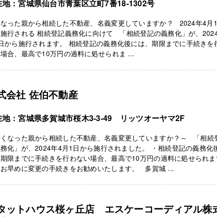
在地：宮城県仙台市青葉区立町7番18-1302号
なった親から相続した不動産、名義変更していますか？ 2024年4月
施行される 相続登記義務化に向けて 「相続登記の義務化」が、2024
日から施行されます。 相続登記の義務化後には、期限までに手続きを
場合、最高で10万円の過料に処せられま ...
式会社 佐伯不動産
在地：宮城県多賀城市桜木3-3-49 リッツオーヤマ2F
亡くなった親から相続した不動産、名義変更していますか？～ 「相続
務化」が、2024年4月1日から施行されました。 ・相続登記の義務化
、期限までに手続きを行わない場合、最高で10万円の過料に処せられま
お早めに変更の手続きをお勧めいたします。 多賀城 ...
タットハウス桜ヶ丘店 エスケーコーディアル株