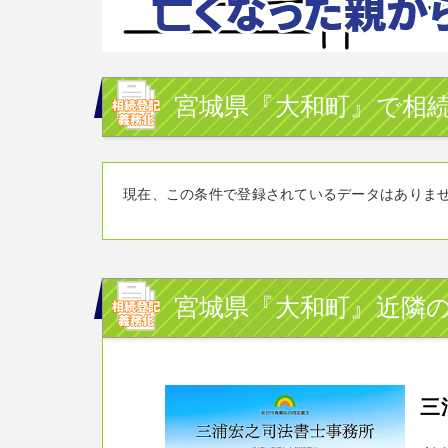
宮城県『大和町』で相続
現在、この条件で登録されているデータはありま
宮城県『大和町』近隣の
三