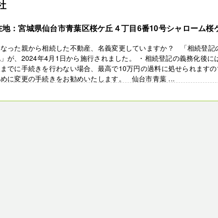
社
在地：宮城県仙台市青葉区桜ケ丘４丁目6番10号シャローム桜
くなった親から相続した不動産、名義変更していますか？ 「相続登記
」が、2024年4月1日から施行されました。 ・相続登記の義務化後に
限までに手続きを行わない場合、最高で10万円の過料に処せられますの
めに変更の手続きをお勧めいたします。 仙台市青葉 ...