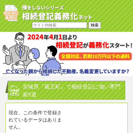
宮城県『蔵王町』で相続登記に強い専門
家5選
現在、この条件で登録さ
れているデータはありま
せん。