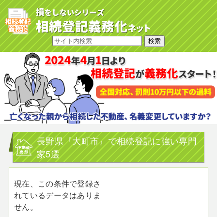
長野県『大町市』で相続登記に強い専門
家5選
現在、この条件で登録さ
れているデータはありま
せん。