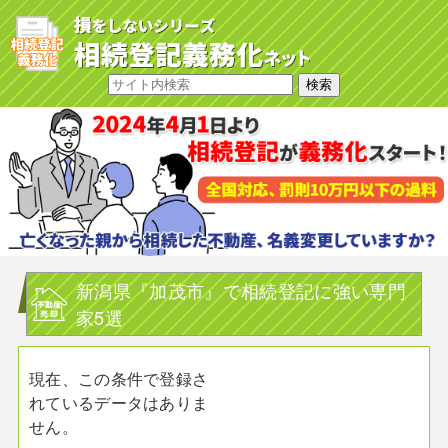
新潟県『加茂市』で相続登記に強い専門
家5選
現在、この条件で登録さ
れているデータはありま
せん。