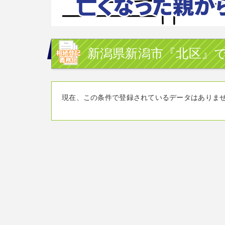
新潟県新潟市『北区』で
現在、この条件で登録されているデータはありま