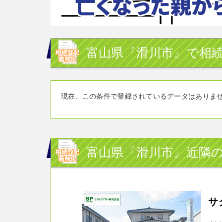
富山県『滑川市』で相続
現在、この条件で登録されているデータはありま
富山県『滑川市』近隣の
サ