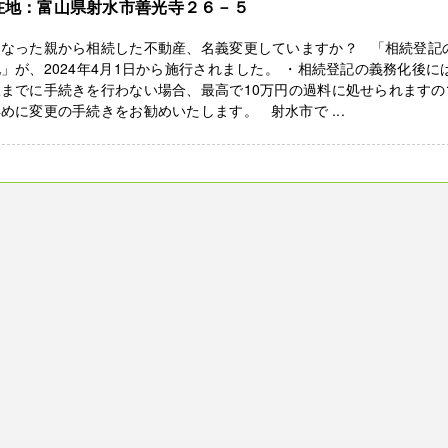
在地：富山県射水市善光寺２６－５
くなった親から相続した不動産、名義変更していますか？ 「相続登記
」が、2024年4月1日から施行されました。 ・相続登記の義務化後に
限までに手続きを行わない場合、最高で10万円の過料に処せられますの
めに変更の手続きをお勧めいたします。 射水市で ...