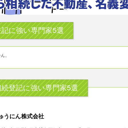
記に強い専門家5選
せん。
続登記に強い専門家5選
ゅうにん株式会社