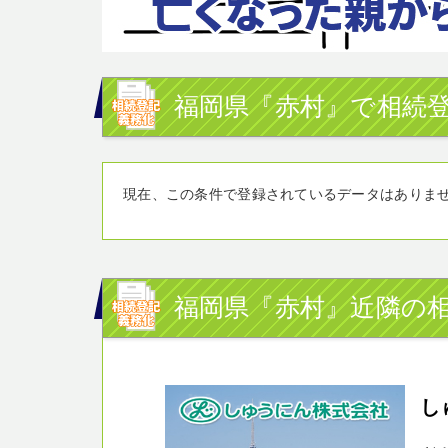
福岡県『赤村』で相続登
現在、この条件で登録されているデータはありま
福岡県『赤村』近隣の相
し