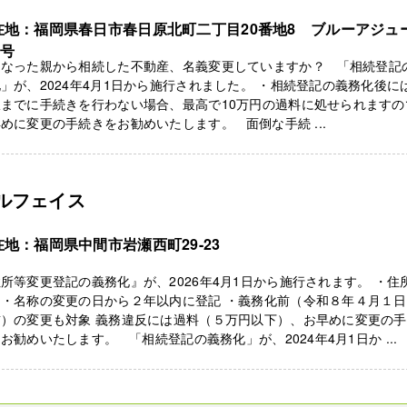
在地：福岡県春日市春日原北町二丁目20番地8 ブルーアジュ
3号
くなった親から相続した不動産、名義変更していますか？ 「相続登記
」が、2024年4月1日から施行されました。 ・相続登記の義務化後に
限までに手続きを行わない場合、最高で10万円の過料に処せられますの
めに変更の手続きをお勧めいたします。 面倒な手続 ...
ルフェイス
在地：福岡県中間市岩瀬西町29-23
所等変更登記の義務化』が、2026年4月1日から施行されます。 ・住
名・名称の変更の日から２年以内に登記 ・義務化前（令和８年４月１
前）の変更も対象 義務違反には過料（５万円以下）、お早めに変更の
お勧めいたします。 「相続登記の義務化」が、2024年4月1日か ...