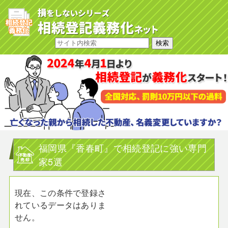
福岡県『香春町』で相続登記に強い専門
家5選
現在、この条件で登録さ
れているデータはありま
せん。