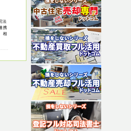
司法
連携
。相