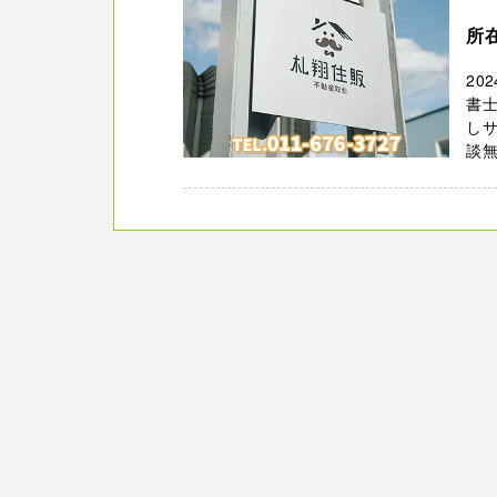
所
20
書
し
談