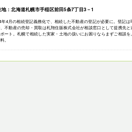
在地：北海道札幌市手稲区前田5条7丁目3－1
24年4月の相続登記義務化で、相続した不動産の登記が必要に。登記は
士、不動産の売却・買取は札翔住販株式会社が相談窓口として提携先と
サポート。札幌で相続した実家・土地の扱いにお困りならまずご相談を
無料。