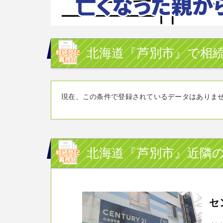
北海道『芦別市』で相続
現在、この条件で登録されているデータはありま
北海道『芦別市』近隣の
セ