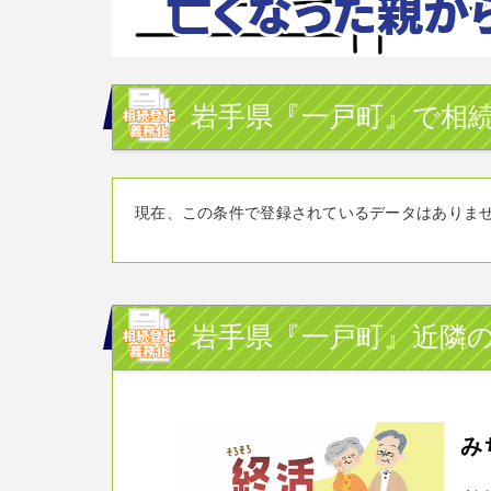
岩手県『一戸町』で相続
現在、この条件で登録されているデータはありま
岩手県『一戸町』近隣の
み