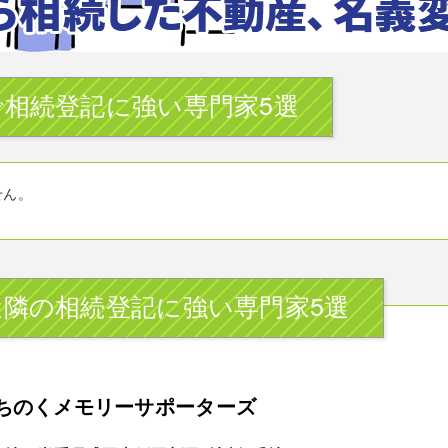
相続登記に強い専門家5選
せん。
近隣の相続登記に強い専門家5選
ちのくメモリーサポーターズ