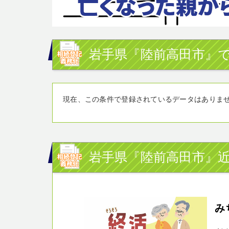
岩手県『陸前高田市』で
現在、この条件で登録されているデータはありま
岩手県『陸前高田市』
み