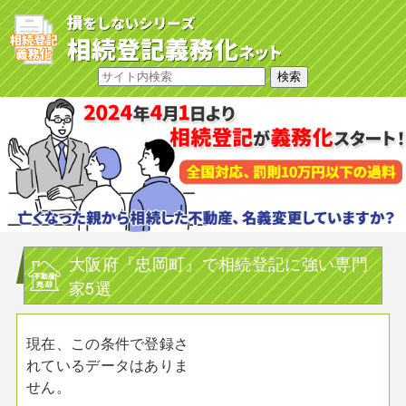
大阪府『忠岡町』で相続登記に強い専門
家5選
現在、この条件で登録さ
れているデータはありま
せん。