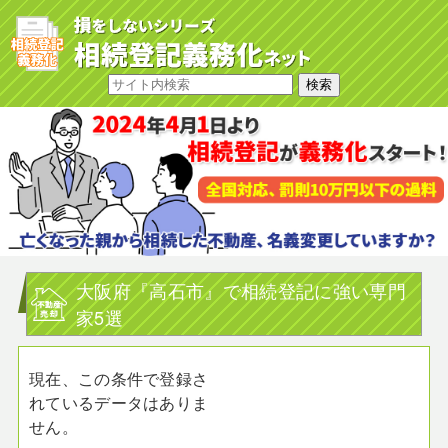
大阪府『高石市』で相続登記に強い専門
家5選
現在、この条件で登録さ
れているデータはありま
せん。