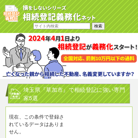
埼玉県『草加市』で相続登記に強い専門
家5選
現在、この条件で登録さ
れているデータはありま
せん。