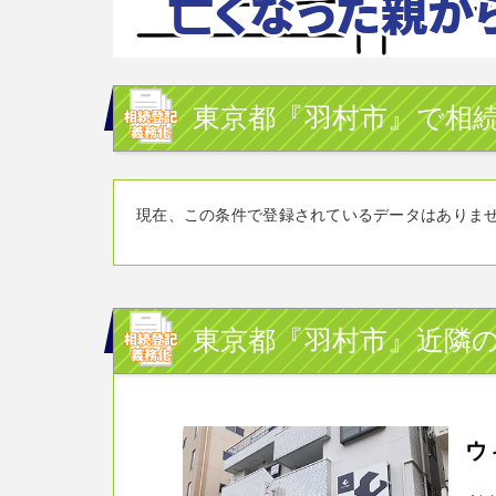
東京都『羽村市』で相続
現在、この条件で登録されているデータはありま
東京都『羽村市』近隣の
ウ