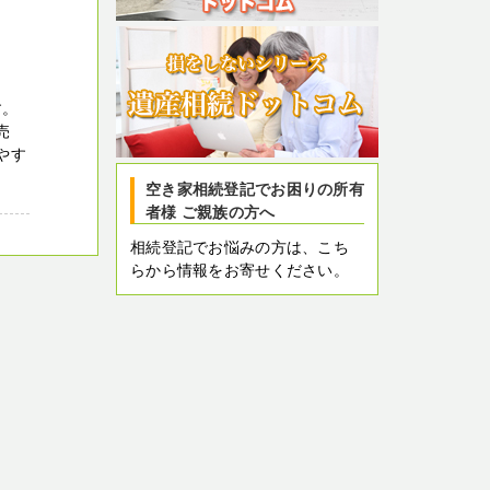
す。
売
やす
空き家相続登記でお困りの所有
者様 ご親族の方へ
相続登記でお悩みの方は、こち
らから情報をお寄せください。