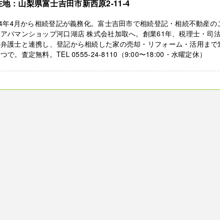
在地：山梨県富士吉田市新西原2-11-4
24年4月から相続登記が義務化。富士吉田市で相続登記・相続不動産の
アパマンショップ河口湖店 株式会社加取へ。創業61年、税理士・司
・弁護士と連携し、登記から相続した家の売却・リフォーム・活用まで
つで。査定無料。TEL 0555-24-8110（9:00〜18:00・水曜定休）