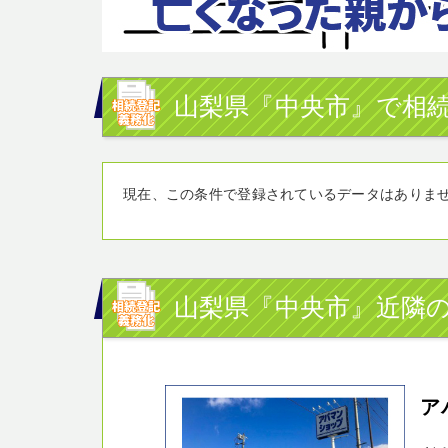
山梨県『中央市』で相続
現在、この条件で登録されているデータはありま
山梨県『中央市』近隣の
ア