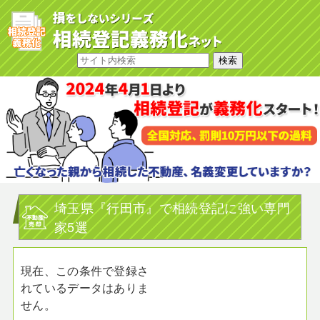
埼玉県『行田市』で相続登記に強い専門
家5選
現在、この条件で登録さ
れているデータはありま
せん。