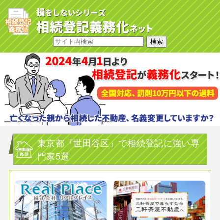
東京都『世田谷区』で相続登記に強い専
門家5選