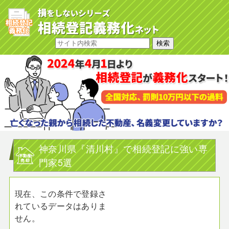
神奈川県『清川村』で相続登記に強い専
門家5選
現在、この条件で登録さ
れているデータはありま
せん。