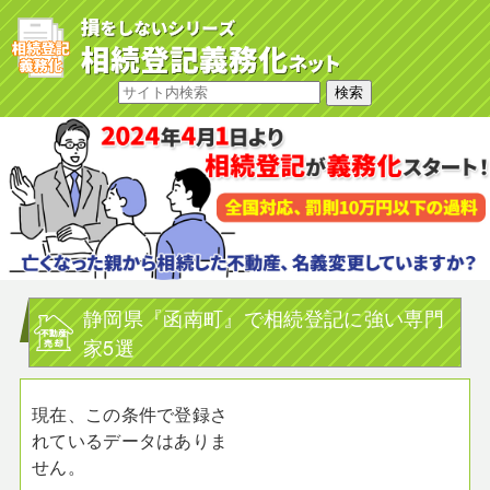
静岡県『函南町』で相続登記に強い専門
家5選
現在、この条件で登録さ
れているデータはありま
せん。